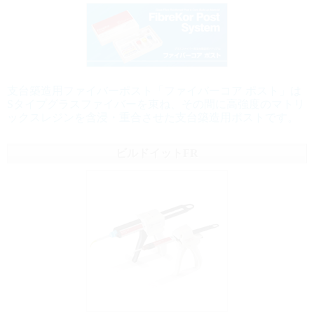
支台築造用ファイバーポスト「ファイバーコア ポスト」は
Sタイプグラスファイバーを束ね、その間に高強度のマトリ
ックスレジンを含浸・重合させた支台築造用ポストです。
ビルドイットFR