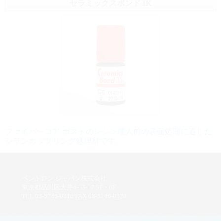
セラミックスボンド IK
ファイバーコア ポストのレジン埋入前の表面処理に適した
シランカップリング処理材です。
ペントロン ジャパン株式会社
東京都品川区大井4-13-17 5F・6F
TEL 03-5746-0316 FAX 03-5746-0320