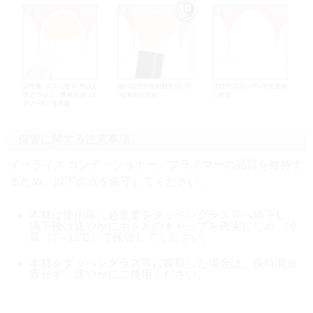
保管に関する注意事項
イーライズ コンディショナー／プライマーの品質を維持す
るため、以下の点を厳守してください。
本材は使用毎に必要量をダッペングラス等へ滴下し、
滴下後は速やかにボトルのキャップを確実にしめ、冷
蔵（2～12℃）で保管してください。
本材をダッペングラス等に採取した場合は、
長時間放
置せず、速やかにご使用ください。