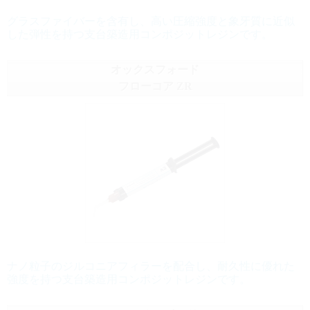
グラスファイバーを含有し、高い圧縮強度と象牙質に近似
した弾性を持つ支台築造用コンポジットレジンです。
オックスフォード
フローコア ZR
ナノ粒子のジルコニアフィラーを配合し、耐久性に優れた
強度を持つ支台築造用コンポジットレジンです。