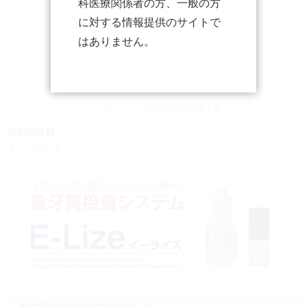
科医療関係者の方、一般の方
に対する情報提供のサイトで
はありません。
トップページ
/
製品情報
/イーライズ
歯面処理材
イーライズ
キーワードはエナメライズ