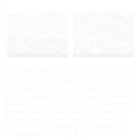
イーライズ プライマー
イーライズ プライマーに含まれるグリセリルモノメタクリ
レート（GM）は、ボンディング材（接着性モノマー）の
象牙質内への過剰な浸透を抑制し、同時に歯質内の水分上
昇を抑えながら、イーライズ コンディショナー処理された
象牙質接着面をエナメル質に近似した性状に調整します。
またGMは、象牙質内のハイドロキシアパタイトと接着
し、ボンディング材の接着性モノマーと共重合すること
で、強固な接着力を発揮すると考えられています。