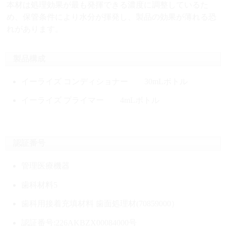
本材は処理効果が最も発揮できる濃度に調整しているた
め、保管条件により水分が揮発し、製品の効果が薄れる恐
れがあります。
製品構成
イーライズ コンディショナー 30mLボトル
イーライズ プライマー 4mLボトル
認証番号
管理医療機器
歯科材料5
歯科用接着充填材料 歯面処理材(70859000）
認証番号:226AKBZX00084000号