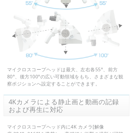
マイクロスコープヘッドは最大、左右各55°、前方
80°、後方100°の広い可動領域をもち、さまざまな観
察ポジションへ設定することができます。
4Kカメラによる静止画と動画の記録
および再生に対応
マイクロスコープヘッド内に4K カメラ[解像