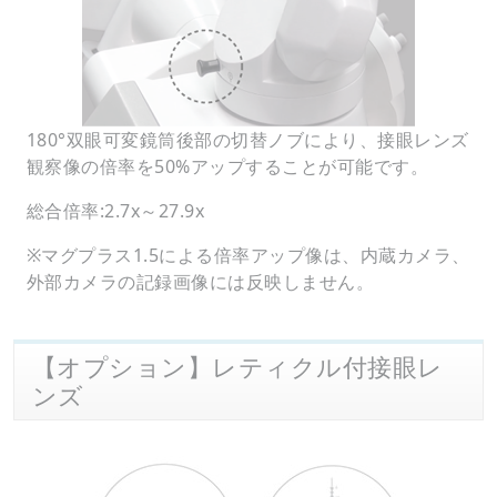
180°双眼可変鏡筒後部の切替ノブにより、接眼レンズ
観察像の倍率を50%アップすることが可能です。
総合倍率:2.7x～27.9x
※マグプラス1.5による倍率アップ像は、内蔵カメラ、
外部カメラの記録画像には反映しません。
【オプション】レティクル付接眼レ
ンズ