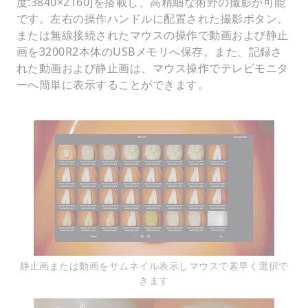
度:3840×2160]を搭載し、高精細な術野の撮影が可能
です。左右の操作ハンドルに配置された撮影ボタン、
または無線接続されたマウスの操作で動画および静止
画を3200R2本体のUSBメモリへ保存。また、記録さ
れた動画および静止画は、マウス操作でテレビモニタ
ーへ簡単に表示することができます。
静止画または動画をサムネイル表示しマウスで素早く選択で
きます