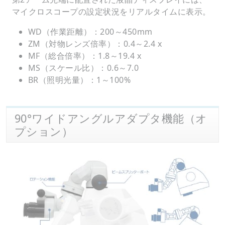
マイクロスコープの設定状況をリアルタイムに表示。
WD（作業距離）：200～450mm
ZM（対物レンズ倍率）：0.4～2.4 x
MF（総合倍率）：1.8～19.4 x
MS（スケール比）：0.6～7.0
BR（照明光量）：1～100%
90°ワイドアングルアダプタ機能（オ
プション）