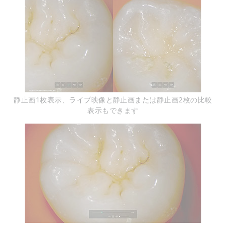
静止画1枚表示、ライブ映像と静止画または静止画2枚の比較
表示もできます