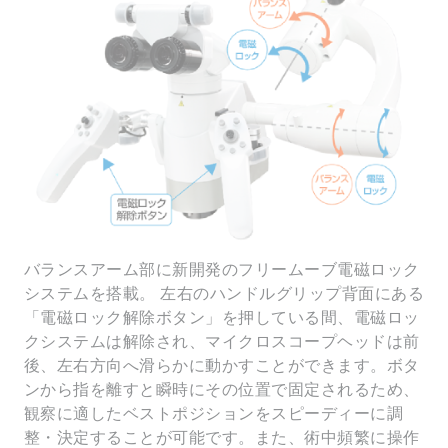
バランスアーム部に新開発のフリームーブ電磁ロック
システムを搭載。 左右のハンドルグリップ背面にある
「電磁ロック解除ボタン」を押している間、電磁ロッ
クシステムは解除され、マイクロスコープヘッドは前
後、左右方向へ滑らかに動かすことができます。ボタ
ンから指を離すと瞬時にその位置で固定されるため、
観察に適したベストポジションをスピーディーに調
整・決定することが可能です。また、術中頻繁に操作